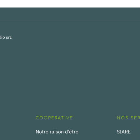
io srl
.
COOPERATIVE
NOS SE
Notre raison d'être
SIARE