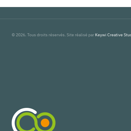
©
2026
. Tous droits réservés. Site réalisé par
Keywi Creative Stud