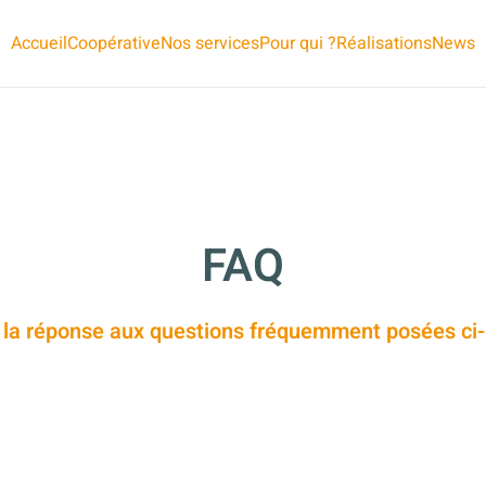
Accueil
Coopérative
Nos services
Pour qui ?
Réalisations
News
FAQ
 la réponse aux questions fréquemment posées ci