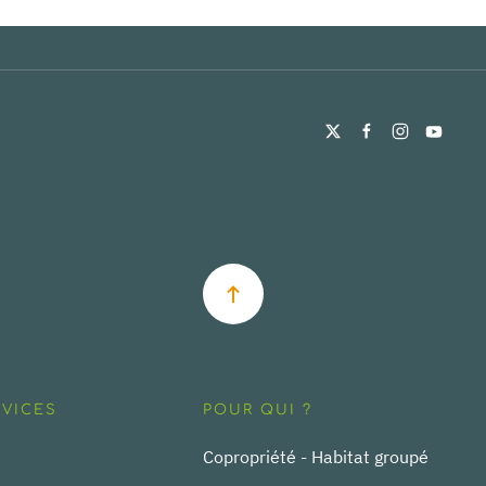
RVICES
POUR QUI ?
Copropriété - Habitat groupé