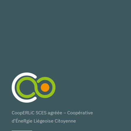
CoopERLiC SCES agréée – Coopérative
d'ÉneRgie Liégeoise Citoyenne