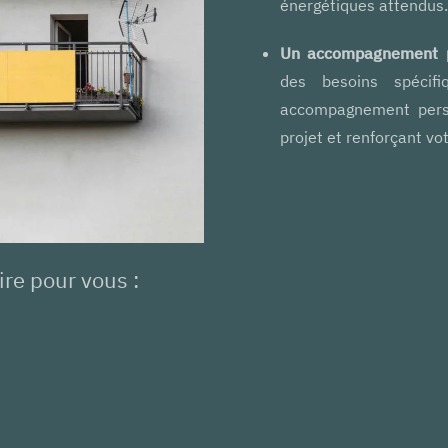
énergétiques attendus.
Un accompagnement p
des besoins spécif
accompagnement perso
projet et renforçant vot
ire pour vous :