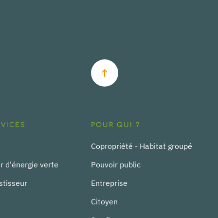
RVICES
POUR QUI ?
Copropriété - Habitat groupé
r d'énergie verte
Pouvoir public
stisseur
Entreprise
Citoyen