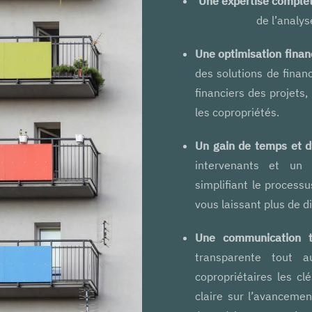
Une expertise complèt
de l’analys
Une optimisation financ
des solutions de finan
financiers des projets
les copropriétés.
Un gain de temps et d
intervenants et un 
simplifiant le process
vous laissant plus de d
Une communication t
transparente tout a
copropriétaires les cl
claire sur l’avancemen