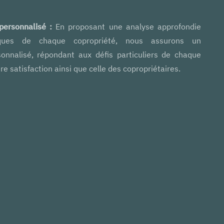
ersonnalisé :
En proposant une analyse approfondie
iques de chaque copropriété, nous assurons un
nnalisé, répondant aux défis particuliers de chaque
re satisfaction ainsi que celle des copropriétaires.