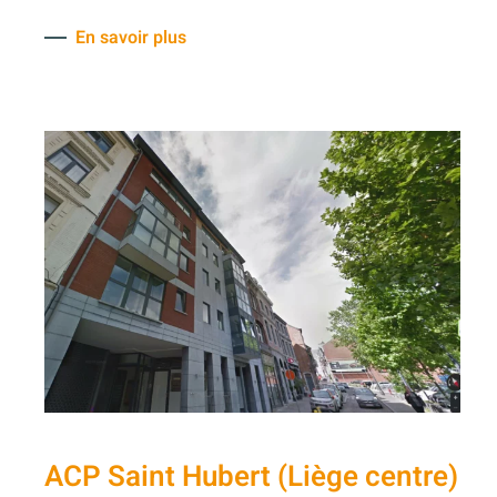
En savoir plus
ACP Saint Hubert (Liège centre)