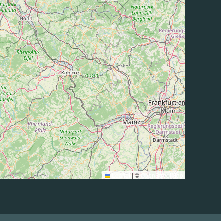
Leaflet
|
©
OpenStreetMap