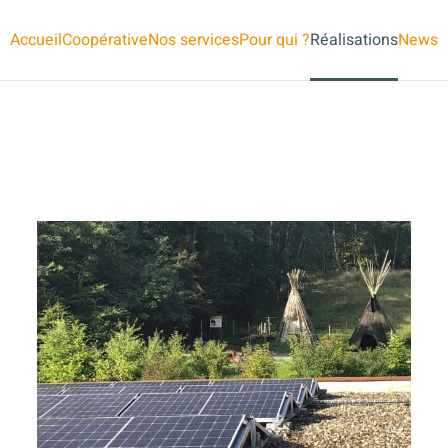
Accueil
Coopérative
Nos services
Pour qui ?
Réalisations
News