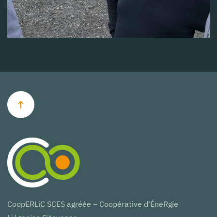
CoopERLiC SCES agréée – Coopérative d'ÉneRgie