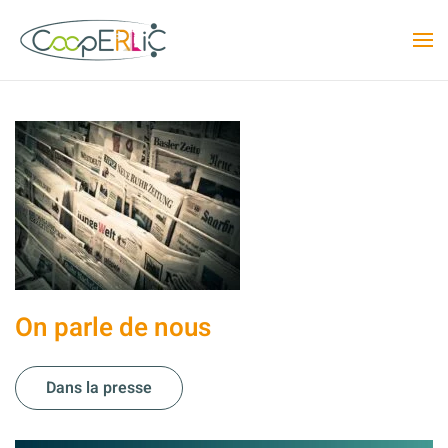
Skip to main content
On parle de nous
Dans la presse