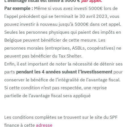
L’avantage fiscal est limité à 5000 €
par appel.
Par exemple :
Même si vous avez investi 5000€ lors de
l’appel précédent qui se terminait le 30 avril 2023, vous
pouvez investir à nouveau jusqu’à 5000€ dans cet appel.
Seules les personnes physiques qui paient des impôts en
Belgique peuvent bénéficier de cette mesure. Les
personnes morales (entreprises, ASBLs, coopératives) ne
peuvent pas bénéficier du Tax Shelter.
Enfin, il est important de noter la nécessité de détenir ses
parts
pendant les 4 années suivant l’investissement
pour
conserver le bénéfice de l’intégralité de l’avantage fiscal.
Si cette condition n’est pas respectée, une reprise
partielle de l’avantage fiscal sera appliqué
Les conditions complètes se trouvent sur le site du SPF
finance à cette
adresse