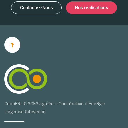
Contactez-Nous
Nos réalisations
CoopERLiC SCES agréée – Coopérative d'ÉneRgie
Liégeoise Citoyenne