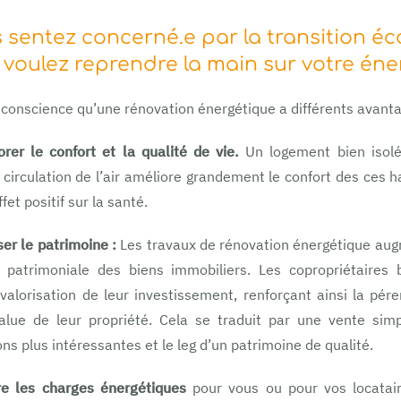
 sentez concerné.e par la transition éc
voulez reprendre la main sur votre éne
conscience qu’une rénovation énergétique a différents avanta
rer le confort et la qualité de vie.
Un logement bien isol
circulation de l’air améliore grandement le confort des ces h
ffet positif sur la santé.
ser le patrimoine :
Les travaux de rénovation énergétique aug
r patrimoniale des biens immobiliers. Les copropriétaires b
valorisation de leur investissement, renforçant ainsi la pére
alue de leur propriété. Cela se traduit par une vente simpl
ons plus intéressantes et le leg d’un patrimoine de qualité.
re les charges énergétiques
pour vous ou pour vos locatair