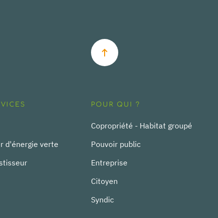
RVICES
POUR QUI ?
Copropriété - Habitat groupé
r d'énergie verte
Pouvoir public
stisseur
Entreprise
Citoyen
Syndic