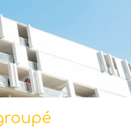
 groupé