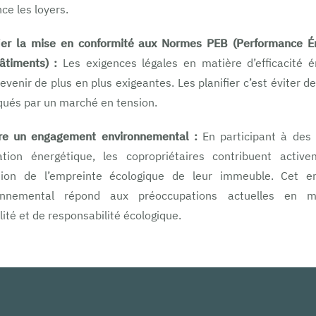
nce les loyers.
ier la mise en conformité
aux Normes PEB (Performance Én
âtiments) :
Les exigences légales en matière d’efficacité é
evenir de plus en plus exigeantes. Les planifier c’est éviter d
qués par un marché en tension.
re un engagement environnemental :
En participant à des 
ation énergétique, les copropriétaires contribuent activ
tion de l’empreinte écologique de leur immeuble. Cet 
onnemental répond aux préoccupations actuelles en m
lité et de responsabilité écologique.