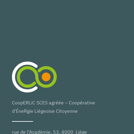
CoopERLiC SCES agréée – Coopérative
d'ÉneRgie Liégeoise Citoyenne
rue de l'Académie, 53, 4000 Liège