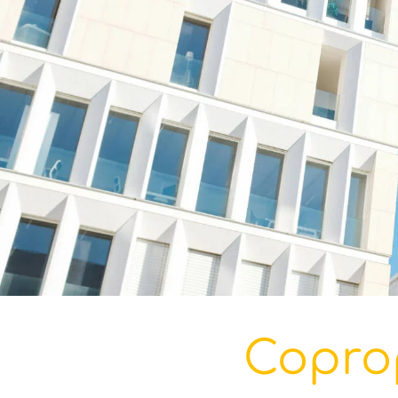
Coprop