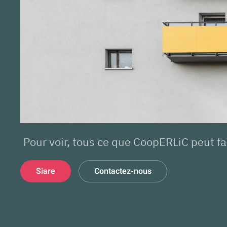
Pour voir, tous ce que CoopERLiC peut fa
Siare
Contactez-nous