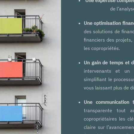
Une expertise complèt
de l’analys
Une optimisation financ
des solutions de finan
financiers des projets
les copropriétés.
Un gain de temps et d
intervenants et un 
simplifiant le process
vous laissant plus de d
Une communication t
transparente tout a
copropriétaires les cl
claire sur l’avancemen