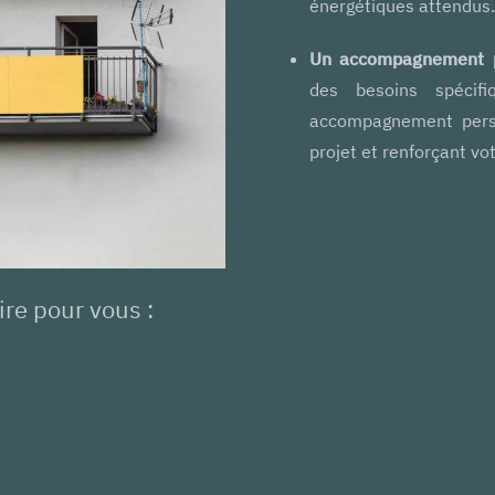
énergétiques attendus.
Un accompagnement p
des besoins spécif
accompagnement perso
projet et renforçant vot
ire pour vous :