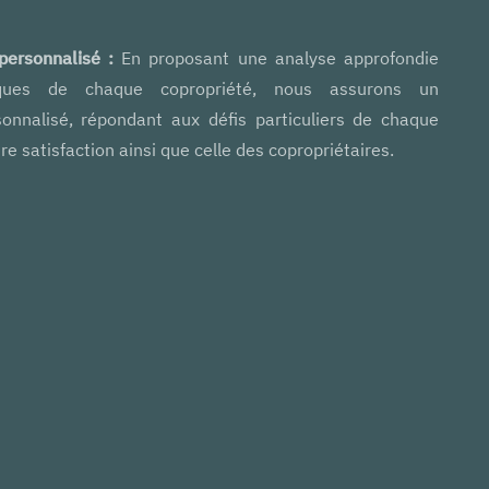
ersonnalisé :
En proposant une analyse approfondie
iques de chaque copropriété, nous assurons un
nnalisé, répondant aux défis particuliers de chaque
re satisfaction ainsi que celle des copropriétaires.