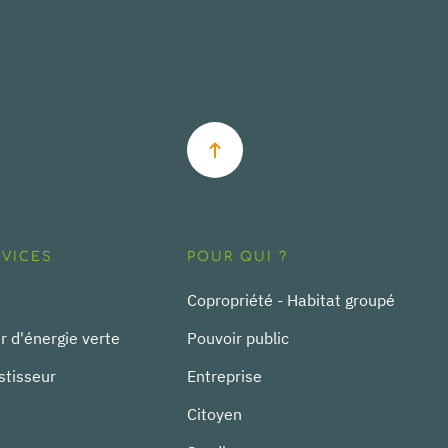
RVICES
POUR QUI ?
Copropriété - Habitat groupé
r d'énergie verte
Pouvoir public
stisseur
Entreprise
Citoyen