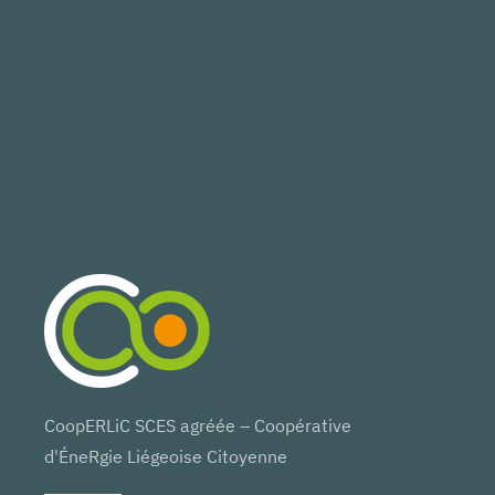
CoopERLiC SCES agréée – Coopérative
d'ÉneRgie Liégeoise Citoyenne