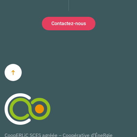
Contactez-nous
CoopERLiC SCES agréée – Coopérative d'ÉneRgie